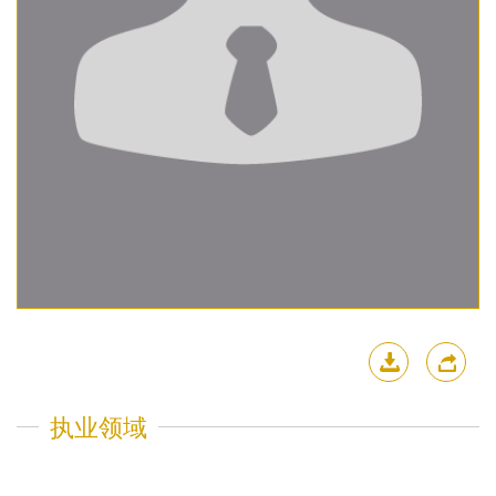
下载简历
分
执业领域