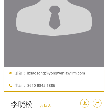
邮箱：
lixiaosong@yongwenlawfirm.com
电话：
8610 6842 1885
李晓松
下载简历
分
合伙人